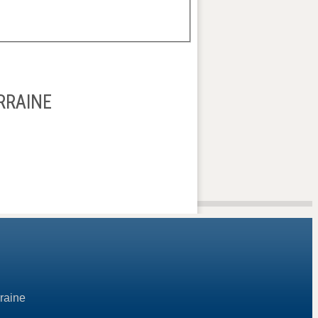
RRAINE
raine