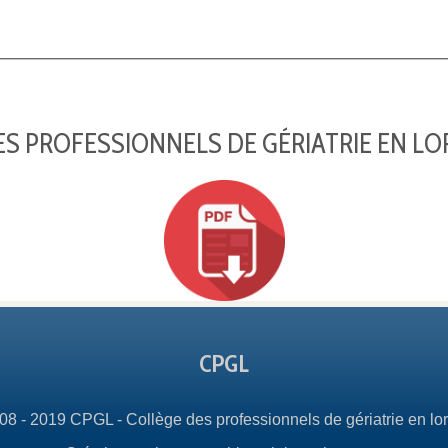
S PROFESSIONNELS DE GÉRIATRIE EN LO
CPGL
08 - 2019 CPGL - Collège des professionnels de gériatrie en lor