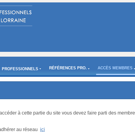
RÉFÉRENCES PRO.
ACCÈS MEMBRES
PROFESSIONNELS
accéder à cette partie du site vous devez faire parti des mem
z adhérer au réseau
ici