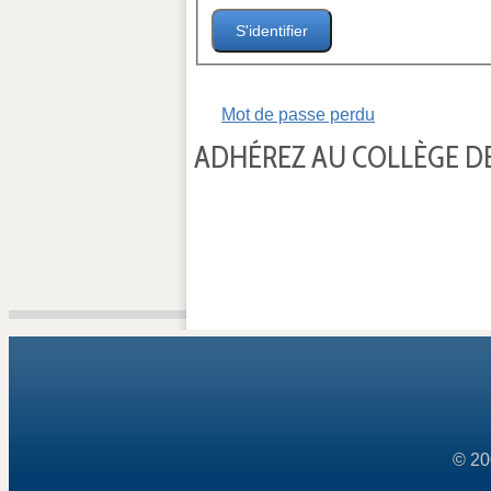
S'identifier
Mot de passe perdu
ADHÉREZ AU COLLÈGE DE
© 20