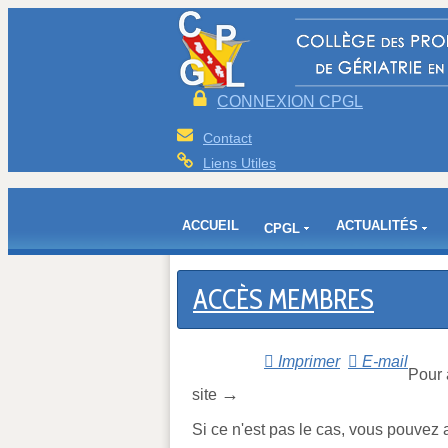
CONNEXION CPGL
Contact
Liens Utiles
ACCUEIL
ACTUALITÉS
CPGL
ACCÈS MEMBRES
Imprimer
E-mail
Pour 
→
site
Si ce n'est pas le cas, vous pouve