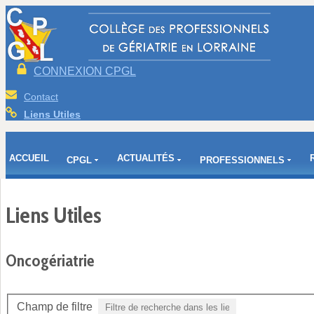
CONNEXION CPGL
Contact
Liens Utiles
ACCUEIL
ACTUALITÉS
CPGL
PROFESSIONNELS
Liens Utiles
Oncogériatrie
Champ de filtre