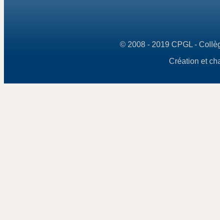
© 2008 - 2019 CPGL - Collège
Création et ch