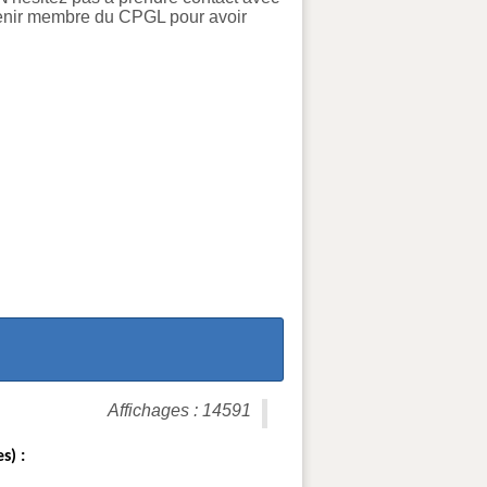
evenir membre du CPGL pour avoir
Affichages : 14591
s) :