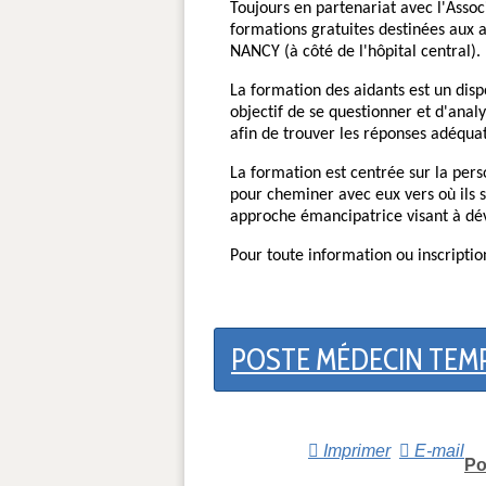
Toujours en partenariat avec l'Asso
formations gratuites destinées aux 
NANCY (à côté de l'hôpital central).
La formation des aidants est un disp
objectif de se questionner et d'anal
afin de trouver les réponses adéquat
La formation est centrée sur la person
pour cheminer avec eux vers où ils 
approche émancipatrice visant à déve
Pour toute information ou inscripti
POSTE MÉDECIN TEMP
Imprimer
E-mail
Po