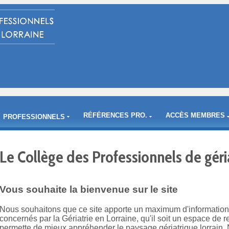
RÉFÉRENCES PRO.
ACCÈS MEMBRES
PROFESSIONNELS
Le Collège des Professionnels de géri
Vous souhaite la bienvenue sur le site
Nous souhaitons que ce site apporte un maximum d'information
concernés par la Gériatrie en Lorraine, qu'il soit un espace de r
permette de mieux appréhender le paysage gériatrique lorrain. 