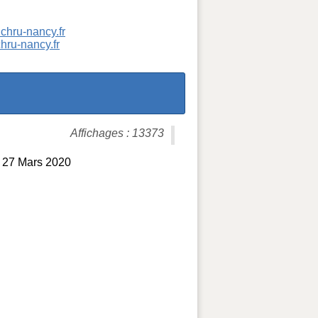
chru-nancy.fr
hru-nancy.fr
Affichages : 13373
et 27 Mars 2020