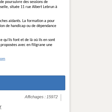
 de poursuivre des sessions de
elle, située 11 rue Albert Lebrun à
oches aidants. La formation a pour
uation de handicap ou de dépendance
e qu'ils font et de là où ils en sont
 proposées avec en filigrane une
com
Affichages : 15972
Y