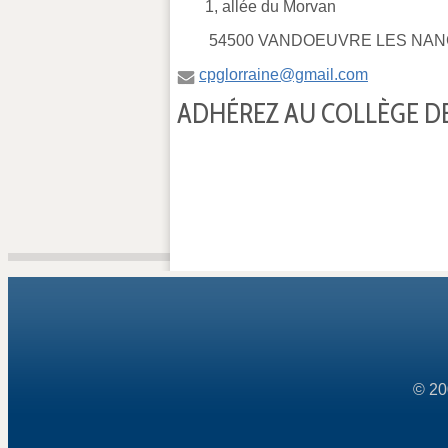
1, allée du Morvan
54500 VANDOEUVRE LES NAN
cpglorraine@gmail.com
ADHÉREZ AU COLLÈGE DE
© 20