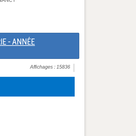
S NANCY
IE - ANNÉE
Affichages : 15836