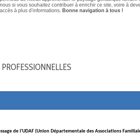
nous si vous souhaitez contribuer à enrichir ce site, voire à d
accès à plus d'informations.
Bonne navigation à tous !
 PROFESSIONNELLES
ssage de l’UDAF (Union Départementale des Associations Familiale