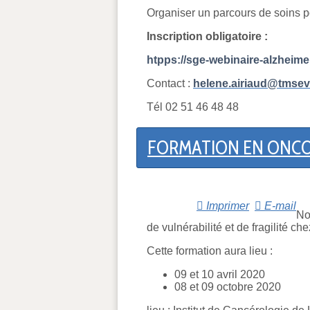
Organiser un parcours de soins 
Inscription obligatoire :
htpps://sge-webinaire-alzheime
Contact :
helene.airiaud@tmseve
Tél 02 51 46 48 48
FORMATION EN ONCO
Imprimer
E-mail
No
de vulnérabilité et de fragilité ch
Cette formation aura lieu :
09 et 10 avril 2020
08 et 09 octobre 2020