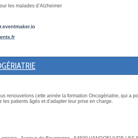
pour les malades d’Alzheimer
r.eventmaker.io
nts.fr
GÉRIATRIE
us renouvelons cette année la formation Oncogériatrie, qui a pour
ez les patients âgés et d'adapter leur prise en charge.