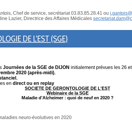
antois, Chef de service, secrétariat 03.83.85.28.41 ou
i.gantois@
line Lazier, Directrice des Affaires Médicales
secretariat.dam@c
OGIE DE L'EST (SGE)
s
Journées de la SGE de DIJON
initialement prévues les 26 
vembre 2020 (après-midi).
stanciel.
les en
direct ou en replay
SOCIETE DE GERONTOLOGIE DE L'EST
Webinaire de la SGE
Maladie d’Alzheimer : quoi de neuf en 2020 ?
 maladies neuro-évolutives en 2020