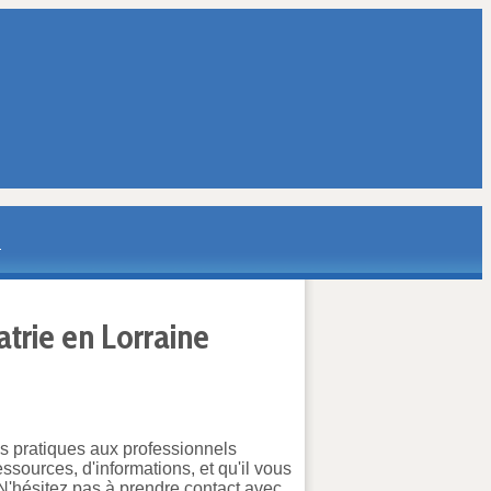
atrie en Lorraine
s pratiques aux professionnels
essources, d'informations, et qu'il vous
N'hésitez pas à prendre contact avec