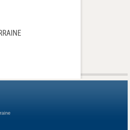
RRAINE
raine