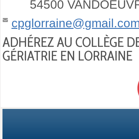
54500 VANDOEUVRE
cpglorraine@gmail.co
ADHÉREZ AU COLLÈGE D
GÉRIATRIE EN LORRAINE