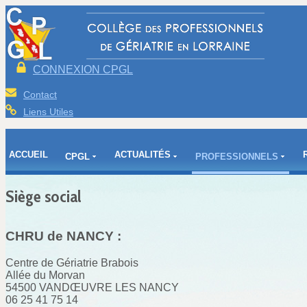
CONNEXION CPGL
Contact
Liens Utiles
ACCUEIL
ACTUALITÉS
CPGL
PROFESSIONNELS
Siège social
CHRU de NANCY :
Centre de Gériatrie Brabois
Allée du Morvan
54500 VANDŒUVRE LES NANCY
06 25 41 75 14