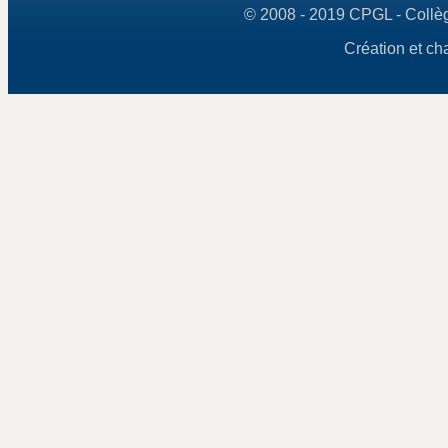
© 2008 - 2019 CPGL - Collège
Création et ch