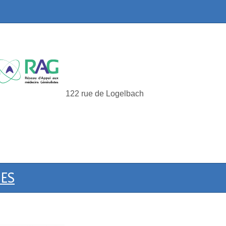
122 rue de Logelbach
ES