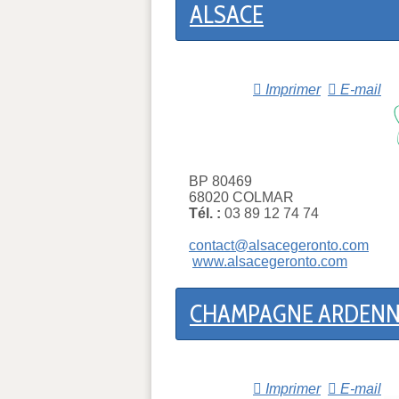
ALSACE
Imprimer
E-mail
BP 80469
68020 COLMAR
Tél. :
03 89 12 74 74
contact@alsacegeronto.com
www.alsacegeronto.com
CHAMPAGNE ARDENN
Imprimer
E-mail