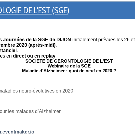
OGIE DE L'EST (SGE)
s
Journées de la SGE de DIJON
initialement prévues les 26 
vembre 2020 (après-midi).
stanciel.
les en
direct ou en replay
SOCIETE DE GERONTOLOGIE DE L'EST
Webinaire de la SGE
Maladie d’Alzheimer : quoi de neuf en 2020 ?
 maladies neuro-évolutives en 2020
pour les malades d’Alzheimer
r.eventmaker.io