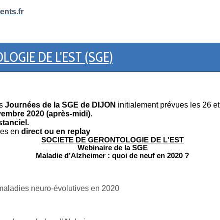
nts.fr
OGIE DE L'EST (SGE)
s
Journées de la SGE de DIJON
initialement prévues les 26 
vembre 2020 (après-midi).
stanciel.
les en
direct ou en replay
SOCIETE DE GERONTOLOGIE DE L'EST
Webinaire de la SGE
Maladie d’Alzheimer : quoi de neuf en 2020 ?
 maladies neuro-évolutives en 2020