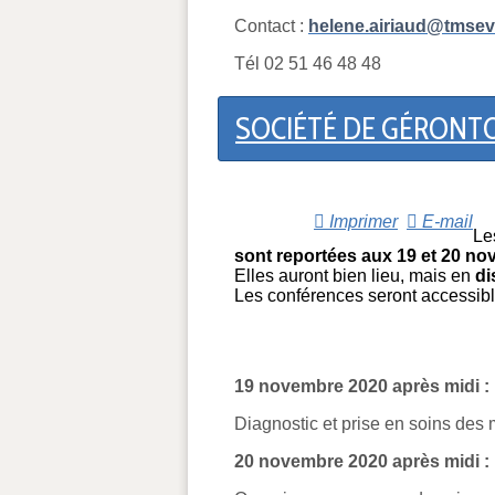
Contact :
helene.airiaud@tmseve
Tél 02 51 46 48 48
SOCIÉTÉ DE GÉRONTOL
Imprimer
E-mail
Le
sont reportées aux 19 et 20 no
Elles auront bien lieu, mais en
di
Les conférences seront accessib
19 novembre 2020 après midi :
Diagnostic et prise en soins des
20 novembre 2020 après midi :