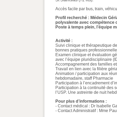
Accès facile par bus, train, véhic
Profil recherché : Médecin Gér
polyvalente avec compétence ou
Poste à temps plein, l’équipe 
Activité :
Suivi clinique et thérapeutique de
bonnes pratiques professionnelle
Examen clinique et évaluation géri
avec l’équipe pluridisciplinaire 
Accompagnement des familles et/o
Travail en lien avec la filière géri
Animation / participation aux réun
hebdomadaire, staff Pharmacie
Participation à l’encadrement d’in
Participation à la continuité des 
l’USP. Une astreinte de nuit heb
Pour plus d’informations :
- Contact médical : Dr Isabelle G
- Contact Administratif : Mme Pau