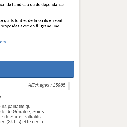
uation de handicap ou de dépendance
e qu'ils font et de là où ils en sont
 proposées avec en filigrane une
com
Affichages : 15985
Y
s palliatifs qui
ile de Gériatrie, Soins
e de Soins Palliatifs.
n (34 lits) et le centre