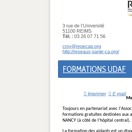
3 rue de l’Université
51100 REIMS
Tél. :
03 26 07 71 56
croy@regecap.org
http://reseaux-sante-ca.org/
FORMATIONS UDAF
Imprimer
E-mail
Me
Toujours en partenariat avec l'Asso
formations gratuites destinées aux 
NANCY (à côté de l'hôpital central).
La formation des aidants est un disp