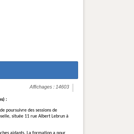
Affichages : 14603
s) :
 de poursuivre des sessions de
elle, située 11 rue Albert Lebrun à
oches aidants. La formation a pour