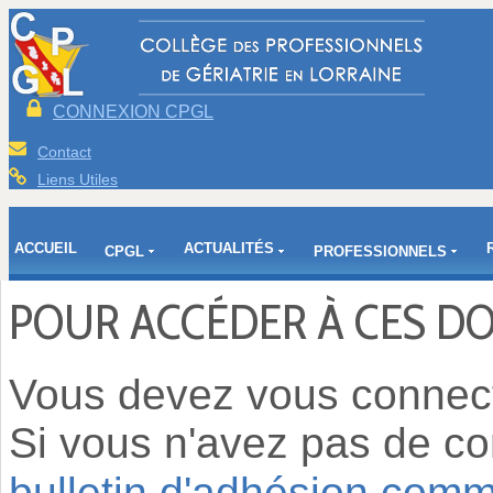
CONNEXION CPGL
Contact
Liens Utiles
ACCUEIL
ACTUALITÉS
CPGL
PROFESSIONNELS
POUR ACCÉDER À CES D
Vous devez vous connect
Si vous n'avez pas de
bulletin d'adhésion com