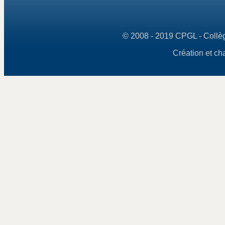
© 2008 - 2019 CPGL - Collège
Création et ch