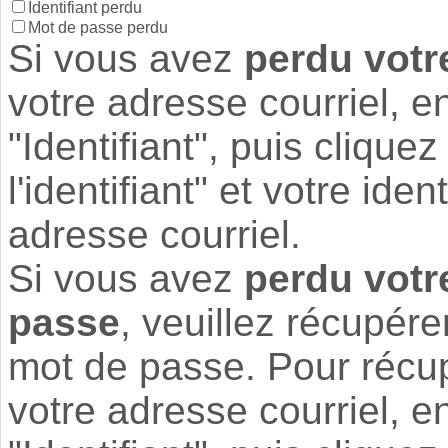
Identifiant perdu
Mot de passe perdu
Si vous avez
perdu votre
votre adresse courriel, e
"Identifiant", puis clique
l'identifiant" et votre ide
adresse courriel.
Si vous avez
perdu votre
passe
, veuillez récupérer
mot de passe. Pour récupér
votre adresse courriel, e