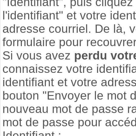
"Identifiant", puis clique
l'identifiant" et votre ide
adresse courriel. De là,
formulaire pour recouvre
Si vous avez
perdu vot
connaissez votre identifia
identifiant et votre adres
bouton "Envoyer le mot d
nouveau mot de passe ra
mot de passe pour accéde
Identifiant :