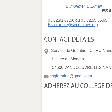
Imprimer
E-mail
ESA 
03.82.91.07.56 ou 03.82.55.55.65
Esa.carmie@secumines.org
CONTACT DÉTAILS
Service de Gériatrie -
CHRU Nancy
1, allée du Morvan
54500 VANDOEUVRE LES NAN
cpglorraine@gmail.com
ADHÉREZ AU COLLÈGE DE