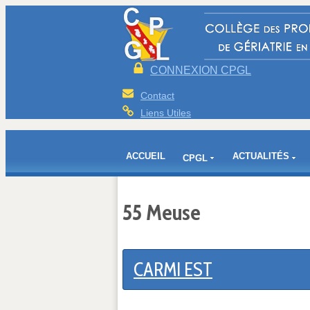
CONNEXION CPGL
Contact
Liens Utiles
ACCUEIL
ACTUALITÉS
CPGL
55 Meuse
CARMI EST