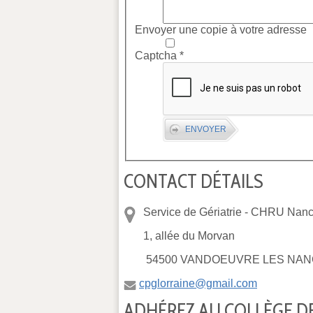
Envoyer une copie à votre adresse
Captcha
*
ENVOYER
CONTACT DÉTAILS
Service de Gériatrie -
CHRU Nancy
1, allée du Morvan
54500 VANDOEUVRE LES NAN
cpglorraine@gmail.com
ADHÉREZ AU COLLÈGE DE