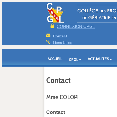
CONNEXION CPGL
Contact
Liens Utiles
ACCUEIL
ACTUALITÉS
CPGL
Contact
Mme COLOPI
Contact