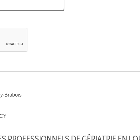
-Brabois
CY
S PROFESSIONNELS DE GÉRIATRIE EN LO