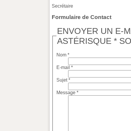
Secrétaire
Formulaire de Contact
ENVOYER UN E-M
ASTÉRISQUE * S
Nom
*
E-mail
*
Sujet
*
Message
*