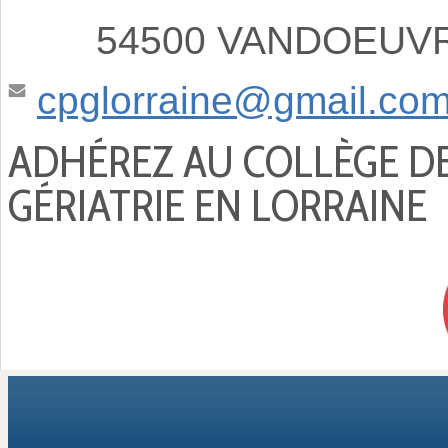
54500 VANDOEUVRE
cpglorraine@gmail.co
ADHÉREZ AU COLLÈGE D
GÉRIATRIE EN LORRAINE