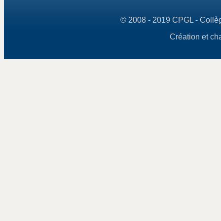
© 2008 - 2019 CPGL - Collège
Création et ch