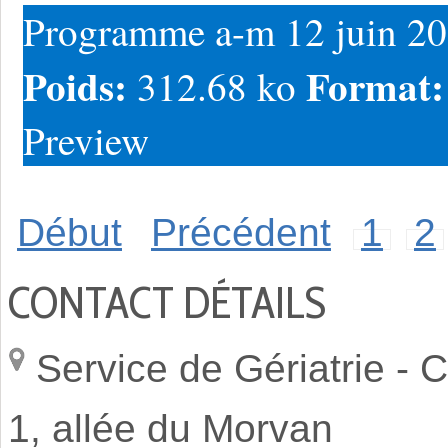
Programme a-m 12 juin 2
Poids:
Format
312.68 ko
Preview
Début
Précédent
1
2
CONTACT DÉTAILS
Service de Gériatrie -
C
1, allée du Morvan