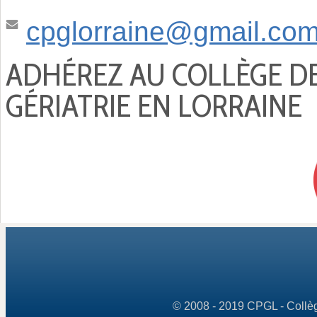
cpglorraine@gmail.co
ADHÉREZ AU COLLÈGE D
GÉRIATRIE EN LORRAINE
© 2008 - 2019 CPGL - Collège