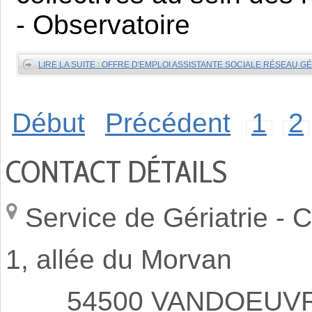
- Observatoire
LIRE LA SUITE : OFFRE D'EMPLOI ASSISTANTE SOCIALE RÉSEAU 
Début
Précédent
1
2
CONTACT DÉTAILS
Service de Gériatrie -
C
1, allée du Morvan
54500 VANDOEUVRE