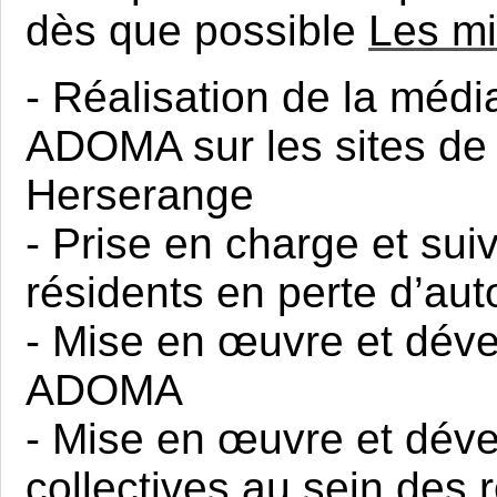
dès que possible
Les mi
- Réalisation de la médi
ADOMA sur les sites de 
Herserange
- Prise en charge et sui
résidents en perte d’au
- Mise en œuvre et déve
ADOMA
- Mise en œuvre et dév
collectives au sein des 