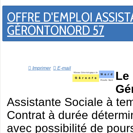
OFFRE D'EMPLOI ASSIS
GÉRONTONORD 57
Imprimer
E-mail
Le
Gé
Assistante Sociale à tem
Contrat à durée détermi
avec possibilité de pour