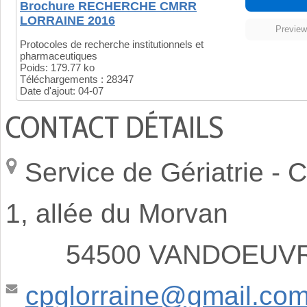
Brochure RECHERCHE CMRR
LORRAINE 2016
Previe
Protocoles de recherche institutionnels et
pharmaceutiques
Poids:
179.77 ko
Téléchargements :
28347
Date d'ajout:
04-07
CONTACT DÉTAILS
Service de Gériatrie -
C
1, allée du Morvan
54500 VANDOEUVRE
cpglorraine@gmail.co