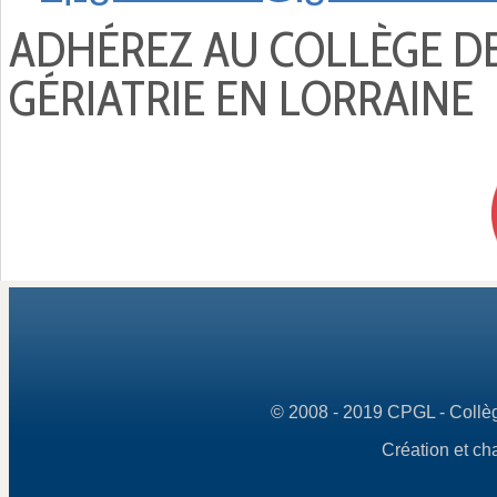
ADHÉREZ AU COLLÈGE D
GÉRIATRIE EN LORRAINE
© 2008 - 2019 CPGL - Collège
Création et ch