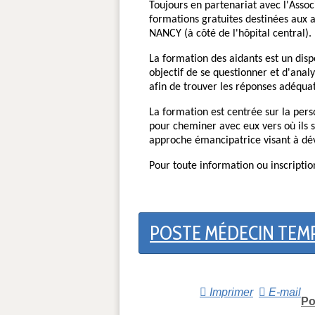
Toujours en partenariat avec l'Asso
formations gratuites destinées aux 
NANCY (à côté de l'hôpital central).
La formation des aidants est un disp
objectif de se questionner et d'anal
afin de trouver les réponses adéquat
La formation est centrée sur la person
pour cheminer avec eux vers où ils 
approche émancipatrice visant à déve
Pour toute information ou inscripti
POSTE MÉDECIN TEMP
Imprimer
E-mail
Po