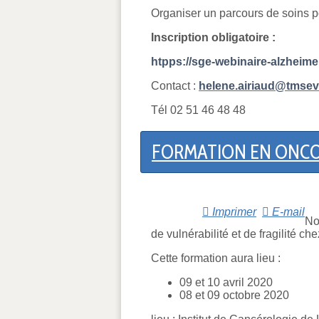
Organiser un parcours de soins 
Inscription obligatoire :
htpps://sge-webinaire-alzheime
Contact :
helene.airiaud@tmseve
Tél 02 51 46 48 48
FORMATION EN ONCO
Imprimer
E-mail
No
de vulnérabilité et de fragilité ch
Cette formation aura lieu :
09 et 10 avril 2020
08 et 09 octobre 2020