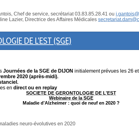
antois, Chef de service, secrétariat 03.83.85.28.41 ou
i.gantois@
line Lazier, Directrice des Affaires Médicales
secretariat.dam@c
OGIE DE L'EST (SGE)
s
Journées de la SGE de DIJON
initialement prévues les 26 
vembre 2020 (après-midi).
stanciel.
les en
direct ou en replay
SOCIETE DE GERONTOLOGIE DE L'EST
Webinaire de la SGE
Maladie d’Alzheimer : quoi de neuf en 2020 ?
 maladies neuro-évolutives en 2020