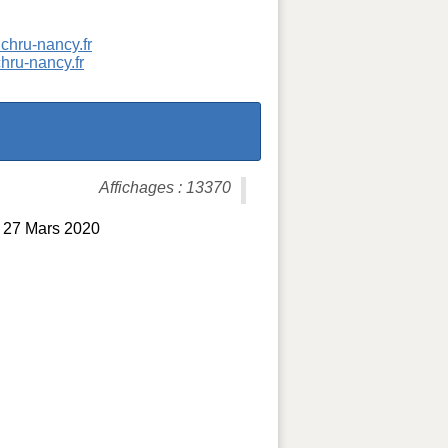
chru-nancy.fr
hru-nancy.fr
Affichages : 13370
et 27 Mars 2020