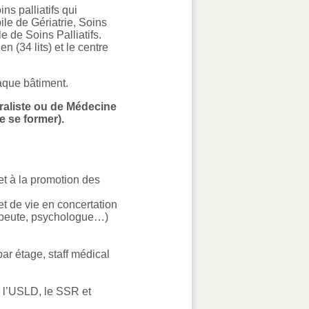
s palliatifs qui
ile de Gériatrie, Soins
e de Soins Palliatifs.
n (34 lits) et le centre
haque bâtiment.
raliste ou de Médecine
 se former).
et à la promotion des
et de vie en concertation
érapeute, psychologue…)
par étage, staff médical
ur l’USLD, le SSR et