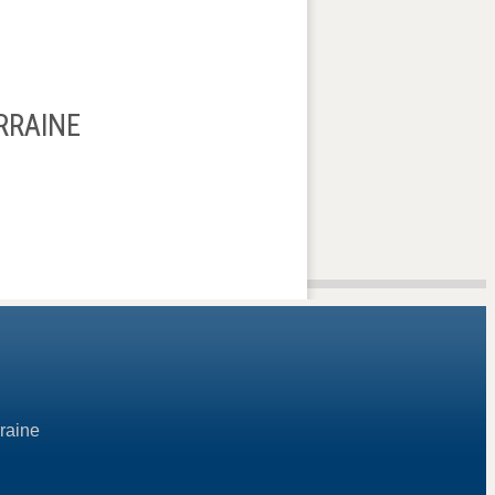
RRAINE
raine