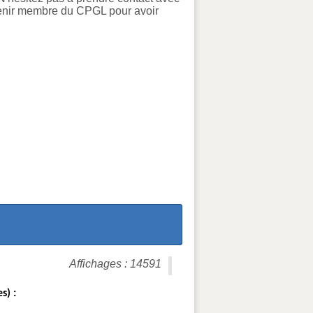
evenir membre du CPGL pour avoir
Affichages : 14591
s) :