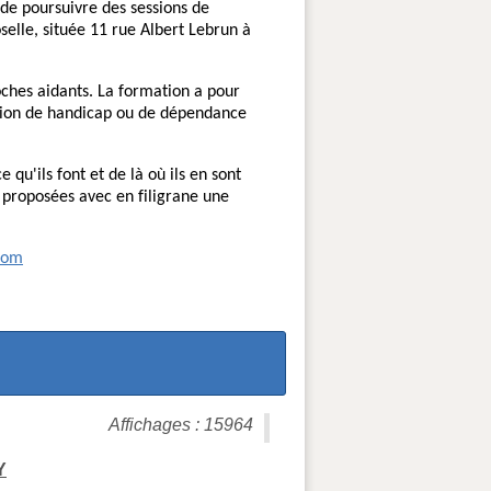
 de poursuivre des sessions de
elle, située 11 rue Albert Lebrun à
oches aidants. La formation a pour
uation de handicap ou de dépendance
e qu'ils font et de là où ils en sont
 proposées avec en filigrane une
com
Affichages : 15964
Y