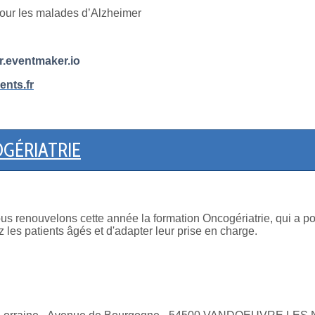
pour les malades d’Alzheimer
r.eventmaker.io
nts.fr
GÉRIATRIE
us renouvelons cette année la formation Oncogériatrie, qui a pour
ez les patients âgés et d'adapter leur prise en charge.