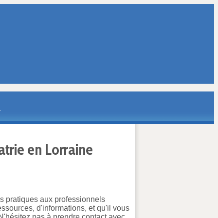
atrie en Lorraine
s pratiques aux professionnels
essources, d'informations, et qu'il vous
N'hésitez pas à prendre contact avec