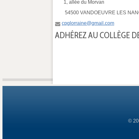
1, allée du Morvan
54500 VANDOEUVRE LES NAN
cpglorraine@gmail.com
ADHÉREZ AU COLLÈGE DE
© 20