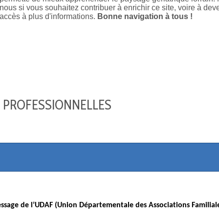
nous si vous souhaitez contribuer à enrichir ce site, voire à d
accès à plus d'informations.
Bonne navigation à tous !
 PROFESSIONNELLES
ssage de l’UDAF (Union Départementale des Associations Familiale