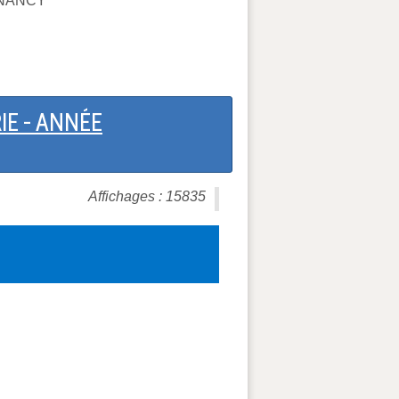
S NANCY
IE - ANNÉE
Affichages : 15835