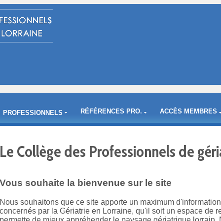
RÉFÉRENCES PRO.
ACCÈS MEMBRES
PROFESSIONNELS
Le Collège des Professionnels de géri
Vous souhaite la bienvenue sur le site
Nous souhaitons que ce site apporte un maximum d'information
concernés par la Gériatrie en Lorraine, qu'il soit un espace de r
permette de mieux appréhender le paysage gériatrique lorrain. 