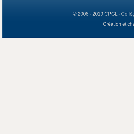
© 2008 - 2019 CPGL - Collège
Création et ch