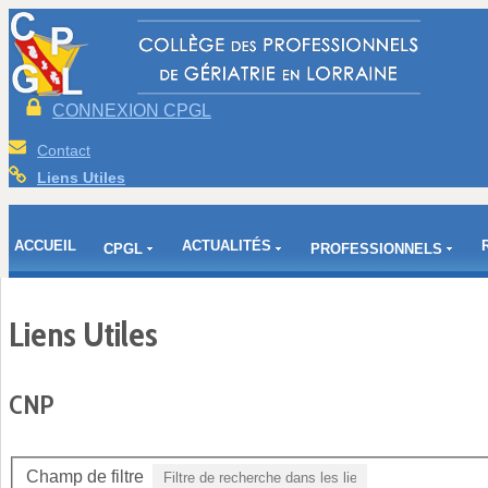
CONNEXION CPGL
Contact
Liens Utiles
ACCUEIL
ACTUALITÉS
CPGL
PROFESSIONNELS
Liens Utiles
CNP
Champ de filtre