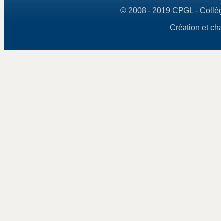
© 2008 - 2019 CPGL - Collège
Création et ch