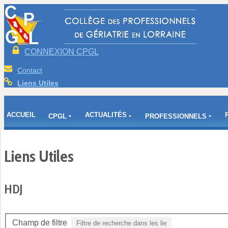
CONNEXION CPGL
Contact
Liens Utiles
ACCUEIL
ACTUALITÉS
CPGL
PROFESSIONNELS
Liens Utiles
HDJ
Champ de filtre