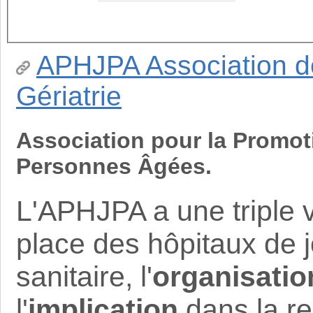
APHJPA Association de
Gériatrie
Association pour la Promot
Personnes Âgées.
L'APHJPA a une triple v
place des hôpitaux de j
sanitaire, l'
organisatio
l'
implication
dans la re