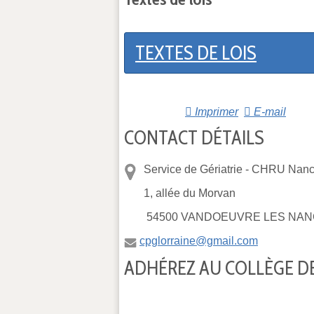
TEXTES DE LOIS
Imprimer
E-mail
CONTACT DÉTAILS
Service de Gériatrie -
CHRU Nancy
1, allée du Morvan
54500 VANDOEUVRE LES NAN
cpglorraine@gmail.com
ADHÉREZ AU COLLÈGE DE