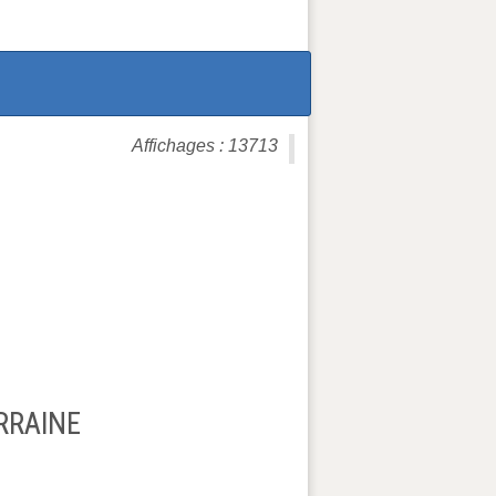
Affichages : 13713
RRAINE