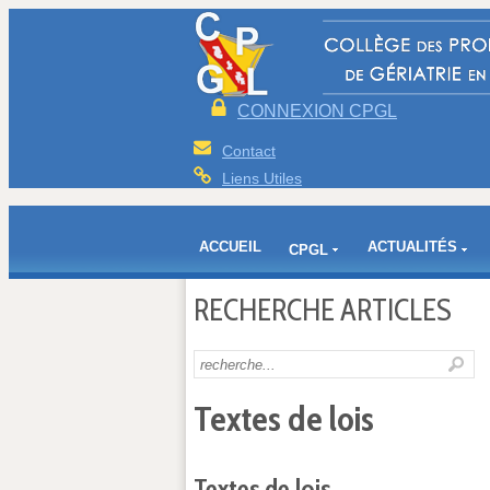
CONNEXION CPGL
Contact
Liens Utiles
ACCUEIL
ACTUALITÉS
CPGL
RECHERCHE ARTICLES
Textes de lois
Textes de lois