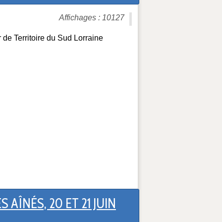
Affichages : 10127
de Territoire du Sud Lorraine
ÎNÉS, 20 ET 21 JUIN