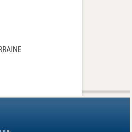
RRAINE
raine