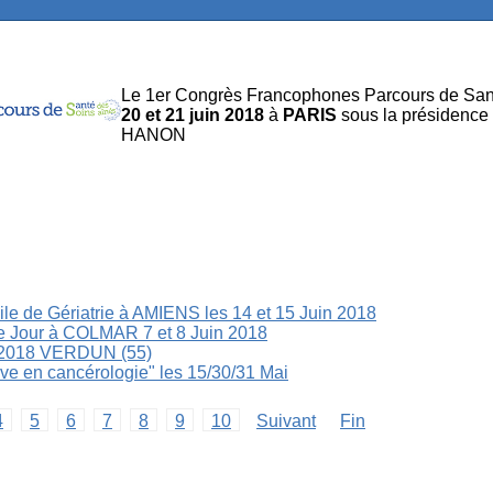
Le 1er Congrès Francophones Parcours de Santé
20 et 21 juin 2018
à
PARIS
sous la présidence
HANON
e de Gériatrie à AMIENS les 14 et 15 Juin 2018
e Jour à COLMAR 7 et 8 Juin 2018
 2018 VERDUN (55)
ve en cancérologie" les 15/30/31 Mai
4
5
6
7
8
9
10
Suivant
Fin