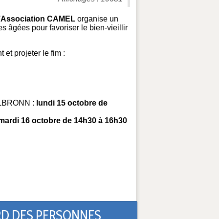
l’Association CAMEL
organise un
s âgées pour favoriser le bien-vieillir
et projeter le fim :
TELBRONN :
lundi 15 octobre de
mardi 16 octobre de 14h30 à 16h30
ARD DES PERSONNES