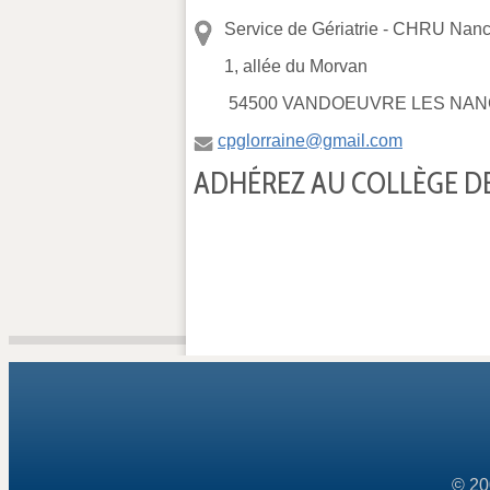
Service de Gériatrie -
CHRU Nancy
1, allée du Morvan
54500 VANDOEUVRE LES NAN
cpglorraine@gmail.com
ADHÉREZ AU COLLÈGE DE
© 20