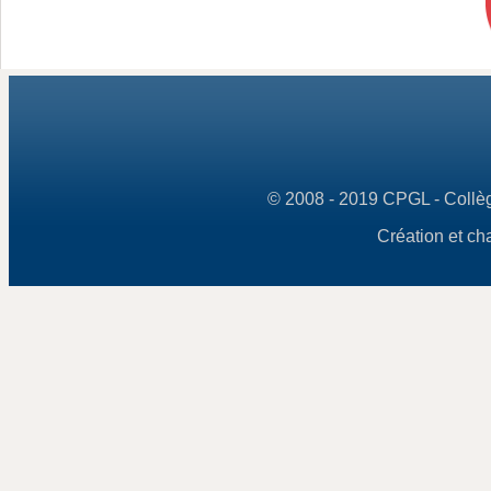
© 2008 - 2019 CPGL - Collège
Création et ch