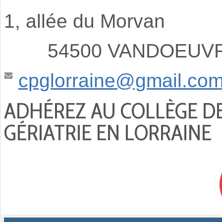
1, allée du Morvan
54500 VANDOEUVRE
cpglorraine@gmail.co
ADHÉREZ AU COLLÈGE D
GÉRIATRIE EN LORRAINE