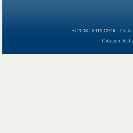
© 2008 - 2019 CPGL - Collège
Création et ch