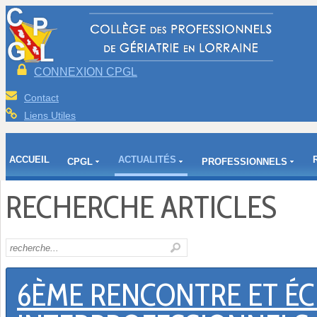
CONNEXION CPGL
Contact
Liens Utiles
ACCUEIL
ACTUALITÉS
CPGL
PROFESSIONNELS
RECHERCHE ARTICLES
6ÈME RENCONTRE ET É