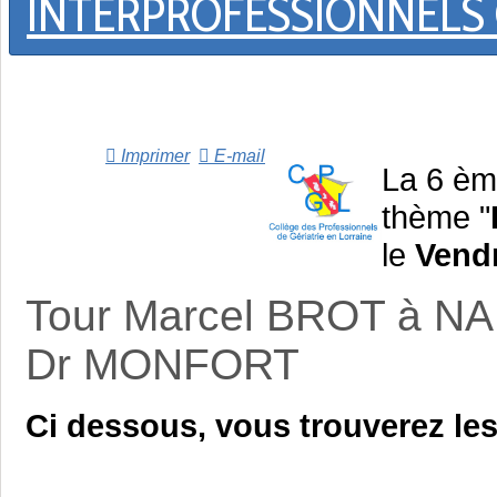
INTERPROFESSIONNELS C
Imprimer
E-mail
La 6 èm
thème "
le
Vendr
Tour Marcel BROT à NAN
Dr MONFORT
Ci dessous, vous trouverez les