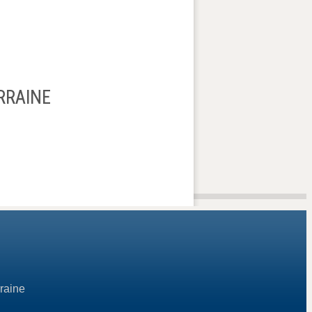
RRAINE
raine