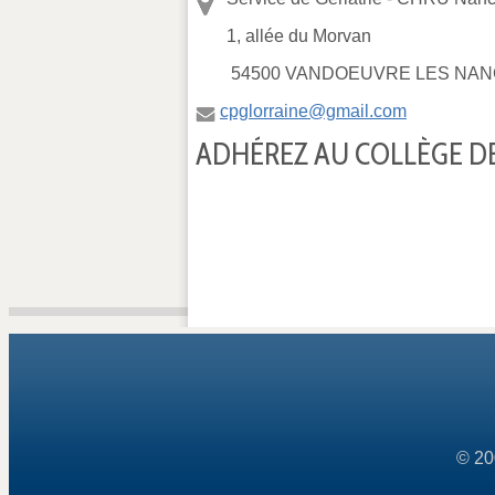
1, allée du Morvan
54500 VANDOEUVRE LES NAN
cpglorraine@gmail.com
ADHÉREZ AU COLLÈGE DE
© 20