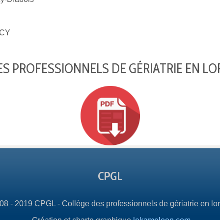
CY
S PROFESSIONNELS DE GÉRIATRIE EN LO
CPGL
08 - 2019 CPGL - Collège des professionnels de gériatrie en lor