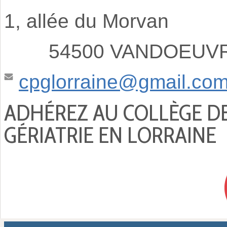
1, allée du Morvan
54500 VANDOEUVRE
cpglorraine@gmail.co
ADHÉREZ AU COLLÈGE D
GÉRIATRIE EN LORRAINE