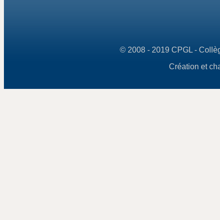
© 2008 - 2019 CPGL - Collège
Création et ch