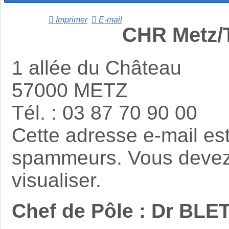
Imprimer
E-mail
CHR Metz/T
1 allée du Château
57000 METZ
Tél. : 03 87 70 90 00
Cette adresse e-mail est
spammeurs. Vous devez a
visualiser.
Chef de Pôle : Dr BL