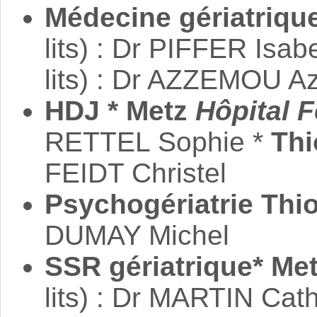
Médecine gériatriqu
lits) : Dr PIFFER Isabe
lits) : Dr AZZEMOU A
HDJ * Metz
Hôpital F
RETTEL Sophie *
Thi
FEIDT Christel
Psychogériatrie Thio
DUMAY Michel
SSR gériatrique* Me
lits) : Dr MARTIN Cat