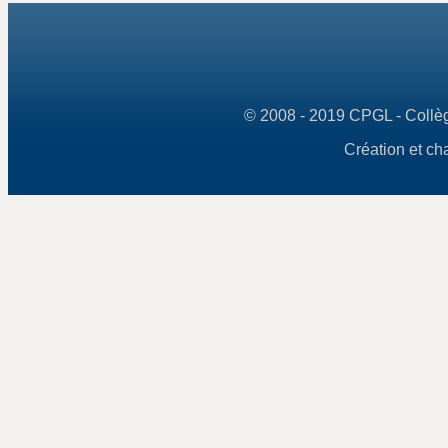
© 2008 - 2019 CPGL - Collège
Création et ch