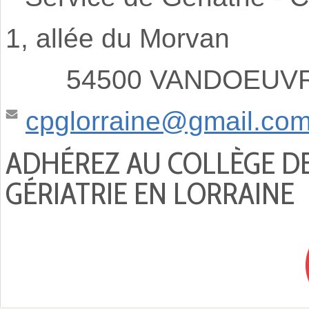
1, allée du Morvan
54500 VANDOEUVRE
cpglorraine@gmail.co
ADHÉREZ AU COLLÈGE D
GÉRIATRIE EN LORRAINE