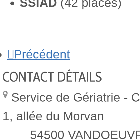
SSIAD
(42 places)
Précédent
CONTACT DÉTAILS
Service de Gériatrie -
C
1, allée du Morvan
54500 VANDOEUVRE