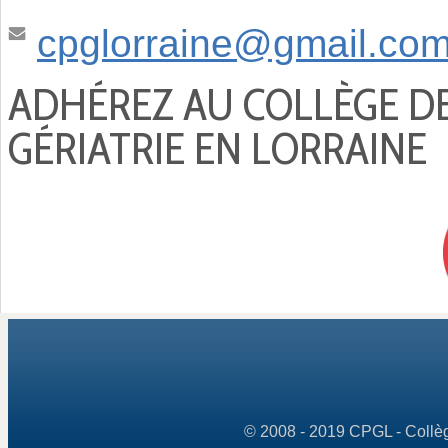
cpglorraine@gmail.co
ADHÉREZ AU COLLÈGE D
GÉRIATRIE EN LORRAINE
© 2008 - 2019 CPGL - Collège