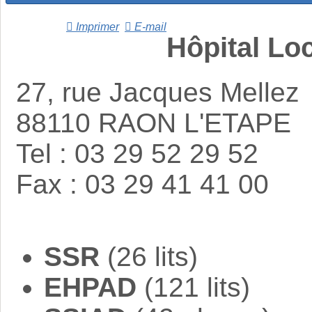
Imprimer
E-mail
Hôpital Lo
27, rue Jacques Mellez
88110 RAON L'ETAPE
Tel : 03 29 52 29 52
Fax : 03 29 41 41 00
SSR
(26 lits)
EHPAD
(121 lits)