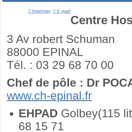
Imprimer
E-mail
Centre Hos
3 Av robert Schuman
88000 EPINAL
Tél. : 03 29 68 70 00
Chef de pôle : Dr PO
www.ch-epinal.fr
EHPAD
Golbey(115 lit
68 15 71