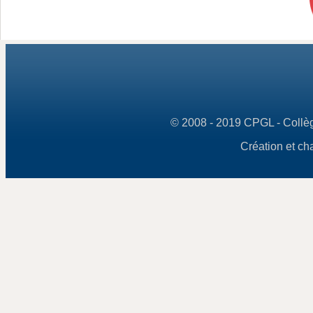
© 2008 - 2019 CPGL - Collège
Création et ch