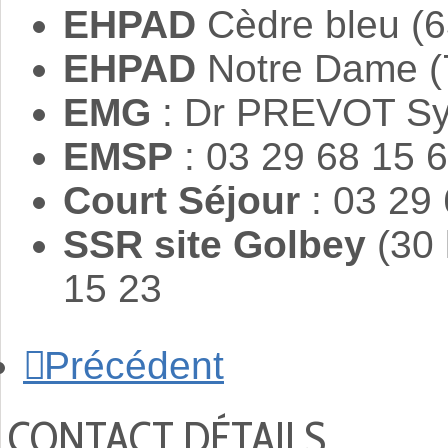
EHPAD
Cèdre bleu (63
EHPAD
Notre Dame (73
EMG
: Dr PREVOT Sy
EMSP
: 03 29 68 15 
Court Séjour
: 03 29
SSR site Golbey
(30 l
15 23
Précédent
CONTACT DÉTAILS