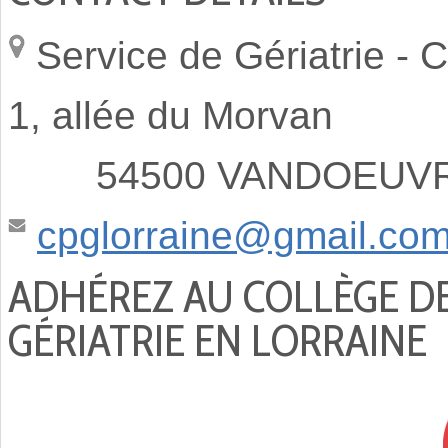
Service de Gériatrie -
C
1, allée du Morvan
54500 VANDOEUVRE
cpglorraine@gmail.co
ADHÉREZ AU COLLÈGE D
GÉRIATRIE EN LORRAINE