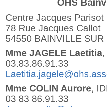
OHS Bainvi
Centre Jacques Parisot
78 Rue Jacques Callot
54550 BAINVILLE SU
Mme JAGELE Laetitia
,
03.83.86.91.33
Laetitia.jagele@ohs.ass
Mme COLIN Aurore
, I
03 83 86.91.33