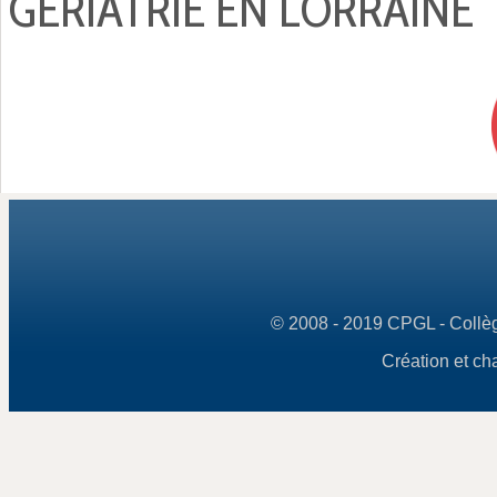
GÉRIATRIE EN LORRAINE
© 2008 - 2019 CPGL - Collège
Création et ch