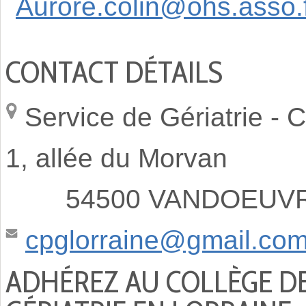
Aurore.colin@ohs.asso.
CONTACT DÉTAILS
Service de Gériatrie -
C
1, allée du Morvan
54500 VANDOEUVRE
cpglorraine@gmail.co
ADHÉREZ AU COLLÈGE D