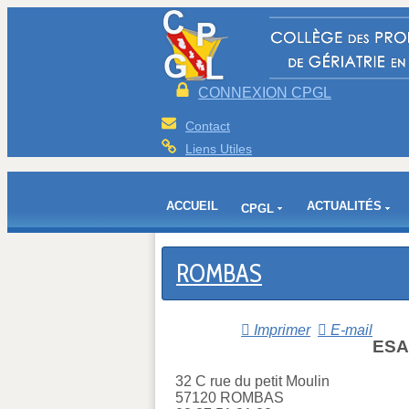
CONNEXION CPGL
Contact
Liens Utiles
ACCUEIL
ACTUALITÉS
CPGL
ROMBAS
Imprimer
E-mail
ESA 
32 C rue du petit Moulin
57120 ROMBAS