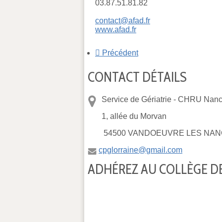
03.87.51.81.82
contact@afad.fr
www.afad.fr
Précédent
CONTACT DÉTAILS
Service de Gériatrie -
CHRU Nancy
1, allée du Morvan
54500 VANDOEUVRE LES NAN
cpglorraine@gmail.com
ADHÉREZ AU COLLÈGE DE