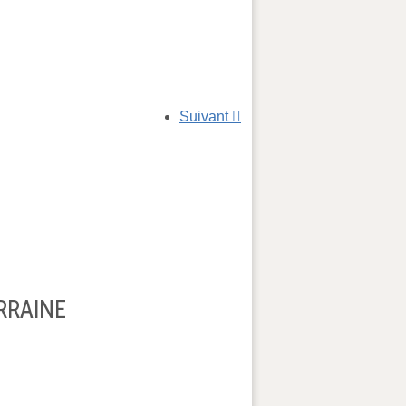
Suivant
RRAINE