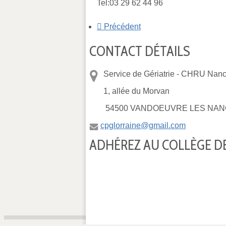
Tel:03 29 62 44 96
Précédent
CONTACT DÉTAILS
Service de Gériatrie -
CHRU Nancy
1, allée du Morvan
54500 VANDOEUVRE LES NAN
cpglorraine@gmail.com
ADHÉREZ AU COLLÈGE DE