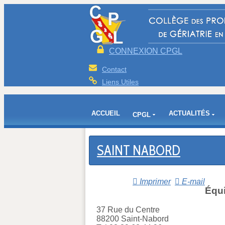
CONNEXION CPGL
Contact
Liens Utiles
ACCUEIL
ACTUALITÉS
CPGL
SAINT NABORD
Imprimer
E-mail
Équi
37 Rue du Centre
88200 Saint-Nabord