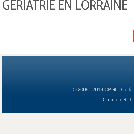
GÉRIATRIE EN LORRAINE
© 2008 - 2019 CPGL - Collège
Création et ch