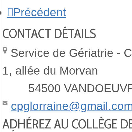
Précédent
CONTACT DÉTAILS
Service de Gériatrie -
C
1, allée du Morvan
54500 VANDOEUVRE
cpglorraine@gmail.co
ADHÉREZ AU COLLÈGE D