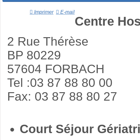
Imprimer
E-mail
Centre Hos
2 Rue Thérèse
BP 80229
57604 FORBACH
Tel :03 87 88 80 00
Fax: 03 87 88 80 27
Court Séjour Gériatr